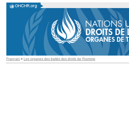
Français
>
Les organes des traités des droits de l'homme