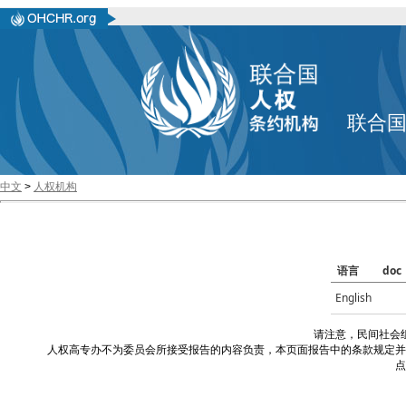
联合
中文
>
人权机构
语言
doc
English
请注意，民间社会
人权高专办不为委员会所接受报告的内容负责，本页面报告中的条款规定并
点