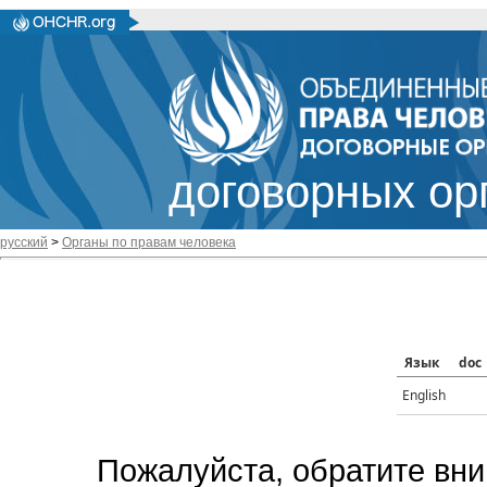
договорных ор
русский
>
Органы по правам человека
Язык
doc
English
Пожалуйста, обратите вни