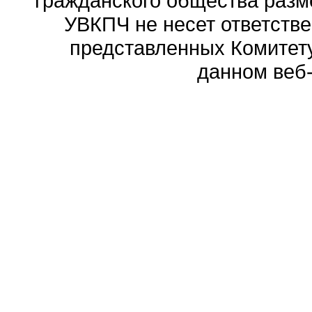
гражданского общества разм
УВКПЧ не несет ответстве
представленных Комитету
данном веб-