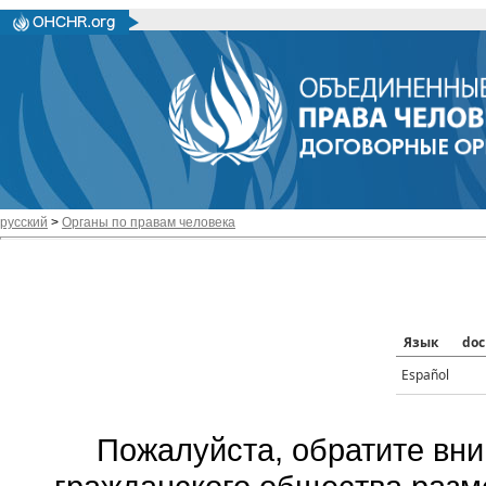
русский
>
Органы по правам человека
Язык
doc
Español
Пожалуйста, обратите вни