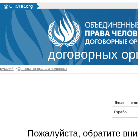
договорных ор
русский
>
Органы по правам человека
Язык
doc
Español
Пожалуйста, обратите вни