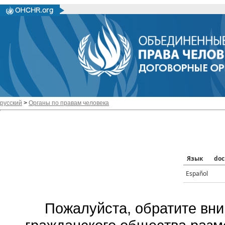
русский
>
Органы по правам человека
Язык
doc
Español
Пожалуйста, обратите вни