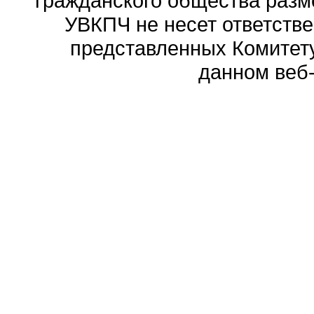
гражданского общества разм
УВКПЧ не несет ответстве
представленных Комитету
данном веб-