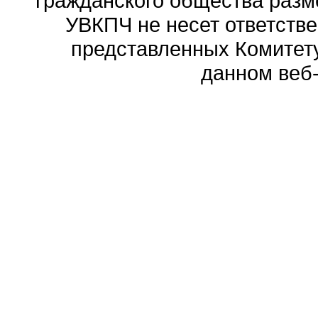
гражданского общества разм
УВКПЧ не несет ответстве
представленных Комитету
данном веб-