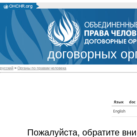
договорных ор
русский
>
Органы по правам человека
Язык
doc
English
Пожалуйста, обратите вни