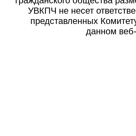
гражданского общества разм
УВКПЧ не несет ответстве
представленных Комитету
данном веб-