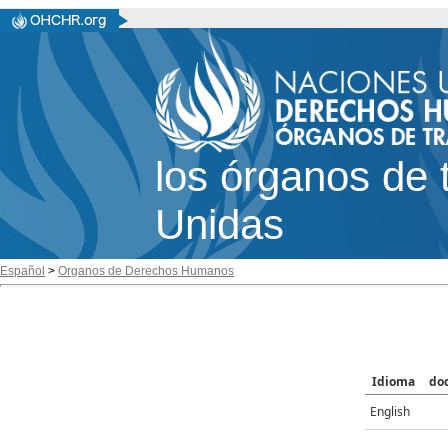
los órganos de 
Unidas
Español
>
Organos de Derechos Humanos
Idioma
do
English