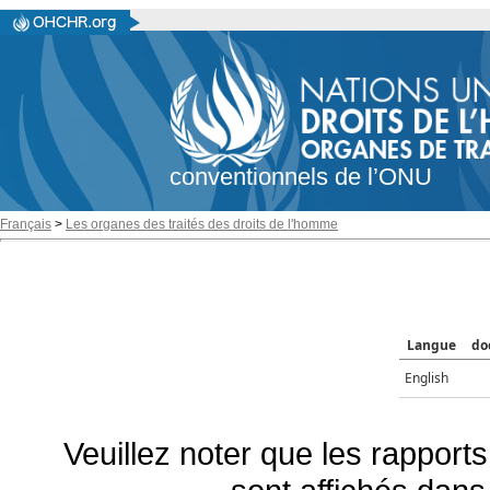
conventionnels de l’ONU
Français
>
Les organes des traités des droits de l'homme
Langue
do
English
Veuillez noter que les rapports