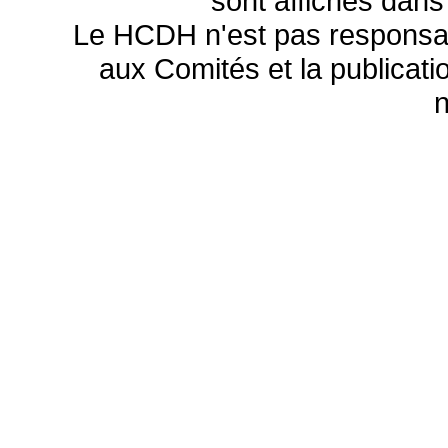
sont affichés dans
Le HCDH n'est pas responsa
aux Comités et la publicatio
n