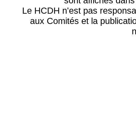
sont affichés dans
Le HCDH n'est pas responsa
aux Comités et la publicatio
n