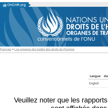
conventionnels de l’ONU
Français
>
Les organes des traités des droits de l'homme
Langue
do
English
Veuillez noter que les rapports