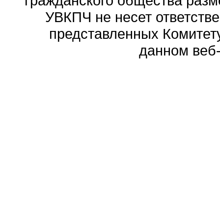
гражданского общества разм
УВКПЧ не несет ответстве
представленных Комитету
данном веб-