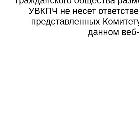
гражданского общества разм
УВКПЧ не несет ответстве
представленных Комитету
данном веб-