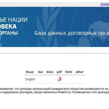
Engli
База данных договорных орг
Язык
doc
docx
pdf
html
other
English
внимание, что доклады организаций гражданского общества размещаются на
а содержание докладов, представленных Комитету. Размещение этих докладов