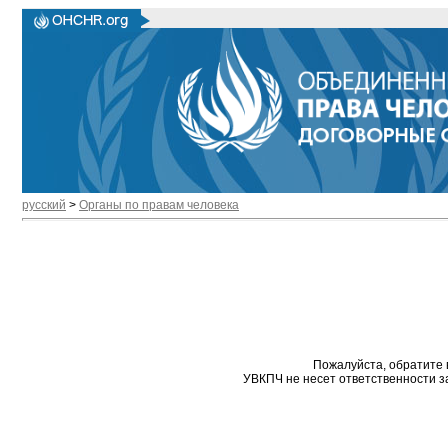
русский
>
Органы по правам человека
Пожалуйста, обратите 
УВКПЧ не несет ответственности з