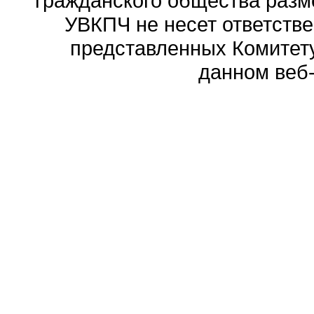
гражданского общества разм
УВКПЧ не несет ответстве
представленных Комитету
данном веб-