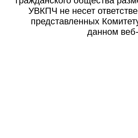
гражданского общества разм
УВКПЧ не несет ответстве
представленных Комитету
данном веб-