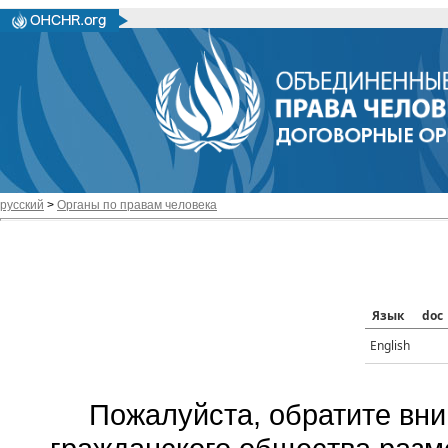
русский
>
Органы по правам человека
Язык
doc
English
Пожалуйста, обратите вни