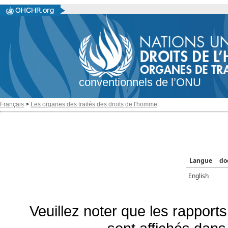
conventionnels de l’ONU
Français
>
Les organes des traités des droits de l'homme
Langue
do
English
Veuillez noter que les rapports