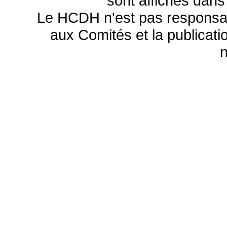
sont affichés dans
Le HCDH n'est pas responsa
aux Comités et la publicatio
n