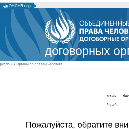
договорных ор
русский
>
Органы по правам человека
Язык
doc
Español
Пожалуйста, обратите вни