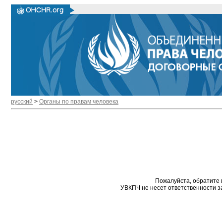
русский
>
Органы по правам человека
Пожалуйста, обратите 
УВКПЧ не несет ответственности з