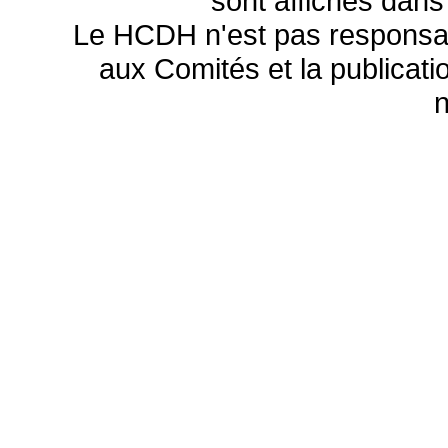
sont affichés dans
Le HCDH n'est pas responsa
aux Comités et la publicatio
n