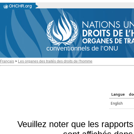
conventionnels de l’ONU
Français
>
Les organes des traités des droits de l'homme
Langue
do
English
Veuillez noter que les rapports