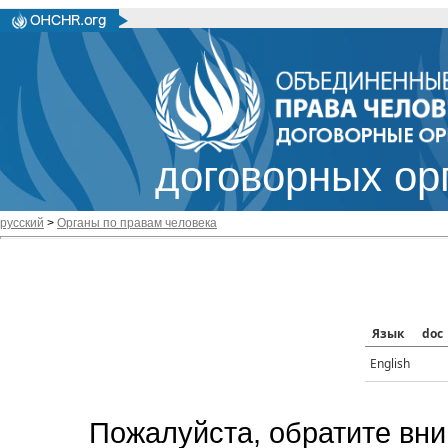
договорных ор
русский
>
Органы по правам человека
Язык
doc
English
Пожалуйста, обратите вни