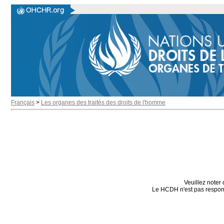
Français
>
Les organes des traités des droits de l'homme
Veuillez noter 
Le HCDH n'est pas responsa