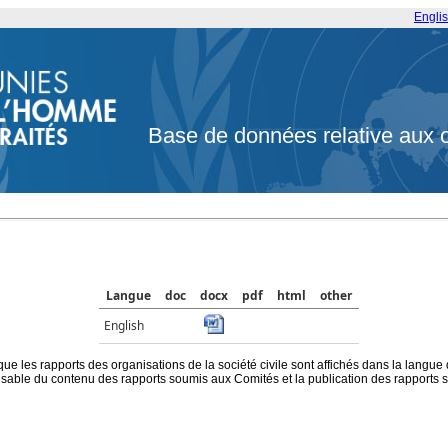
Engli
Base de données relative aux 
Langue
doc
docx
pdf
html
other
English
que les rapports des organisations de la société civile sont affichés dans la langue
ble du contenu des rapports soumis aux Comités et la publication des rapports sur