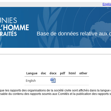
Engli
Base de données relative aux 
Langue
doc
docx
pdf
html
other
English
que les rapports des organisations de la société civile sont affichés dans la langue
ble du contenu des rapports soumis aux Comités et la publication des rapports sur