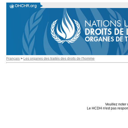
Français
>
Les organes des traités des droits de l'homme
Veuillez noter 
Le HCDH n'est pas responsa