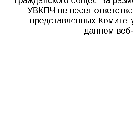
гражданского общества разм
УВКПЧ не несет ответстве
представленных Комитету
данном веб-