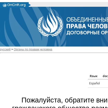
русский
>
Органы по правам человека
Язык
doc
Español
Пожалуйста, обратите вни