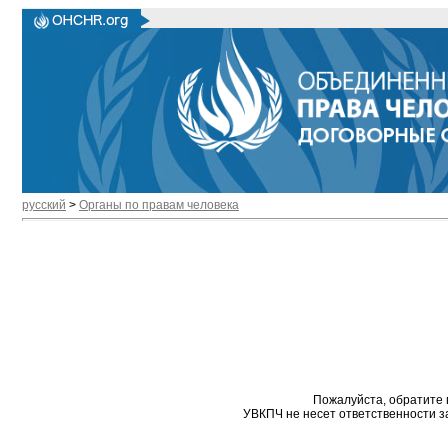
русский
>
Органы по правам человека
Пожалуйста, обратите 
УВКПЧ не несет ответственности з