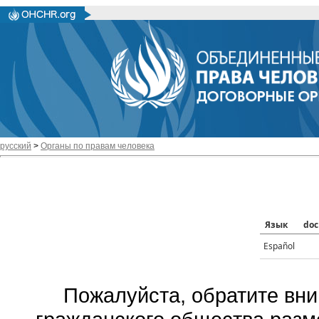
русский
>
Органы по правам человека
Язык
doc
Español
Пожалуйста, обратите вни