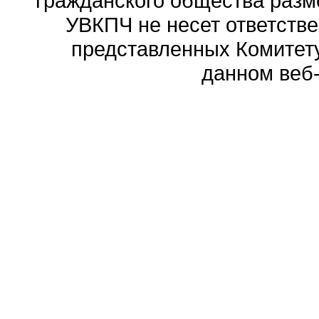
гражданского общества разм
УВКПЧ не несет ответстве
представленных Комитету
данном веб-