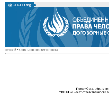
русский
>
Органы по правам человека
Пожалуйста, обратите 
УВКПЧ не несет ответственности з