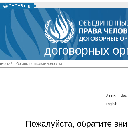
договорных ор
русский
>
Органы по правам человека
Язык
doc
English
Пожалуйста, обратите вни