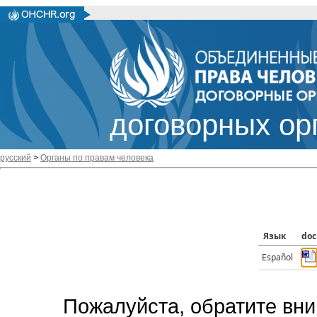
договорных ор
русский
>
Органы по правам человека
Язык
doc
Español
Пожалуйста, обратите вни