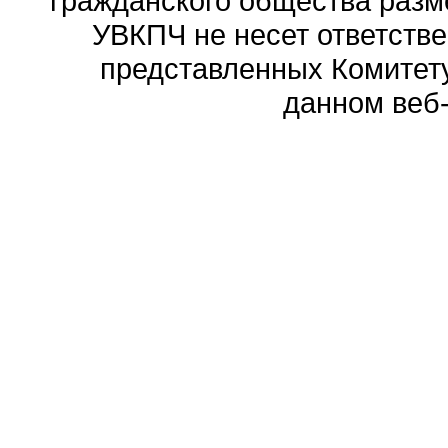
гражданского общества разм
УВКПЧ не несет ответстве
представленных Комитету
данном веб-