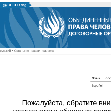
русский
>
Органы по правам человека
Язык
doc
Español
Пожалуйста, обратите вни