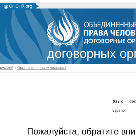
договорных ор
русский
>
Органы по правам человека
Язык
doc
Español
Пожалуйста, обратите вни