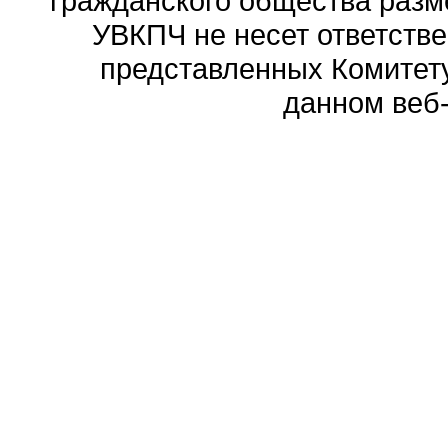
гражданского общества разм
УВКПЧ не несет ответстве
представленных Комитету
данном веб-