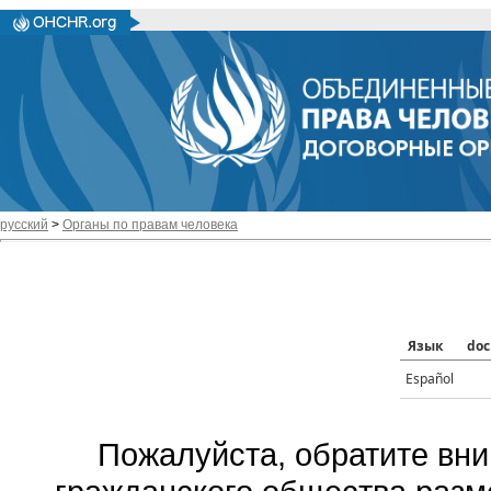
русский
>
Органы по правам человека
Язык
doc
Español
Пожалуйста, обратите вни