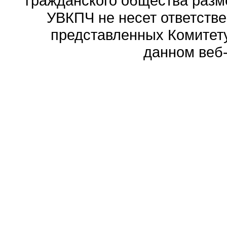
гражданского общества разм
УВКПЧ не несет ответстве
представленных Комитету
данном веб-