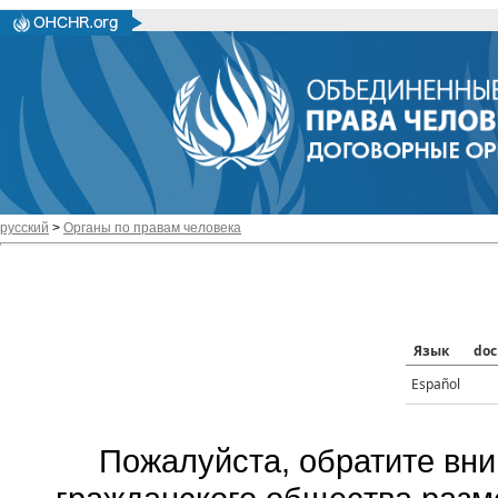
русский
>
Органы по правам человека
Язык
doc
Español
Пожалуйста, обратите вни