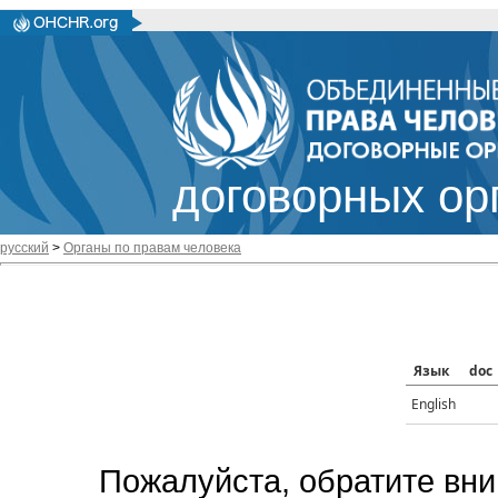
договорных ор
русский
>
Органы по правам человека
Язык
doc
English
Пожалуйста, обратите вни