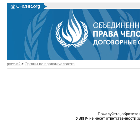
русский
>
Органы по правам человека
Пожалуйста, обратите 
УВКПЧ не несет ответственности з