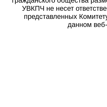
гражданского общества разм
УВКПЧ не несет ответстве
представленных Комитету
данном веб-