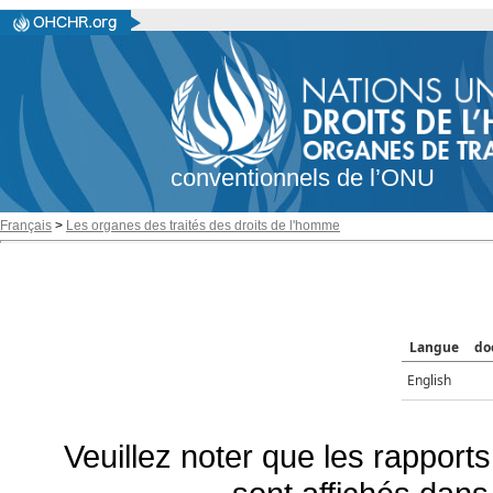
conventionnels de l’ONU
Français
>
Les organes des traités des droits de l'homme
Langue
do
English
Veuillez noter que les rapports