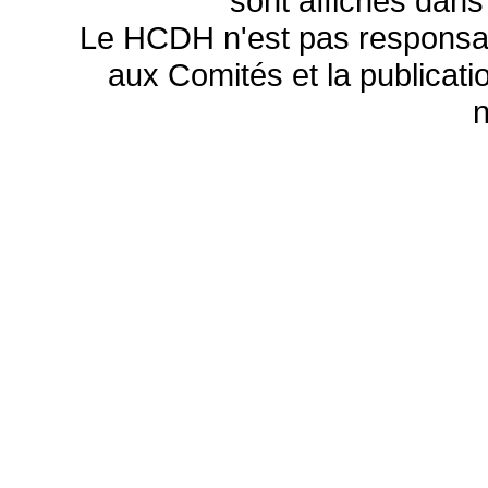
sont affichés dans
Le HCDH n'est pas responsa
aux Comités et la publicatio
n