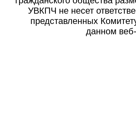
гражданского общества разм
УВКПЧ не несет ответстве
представленных Комитету
данном веб-