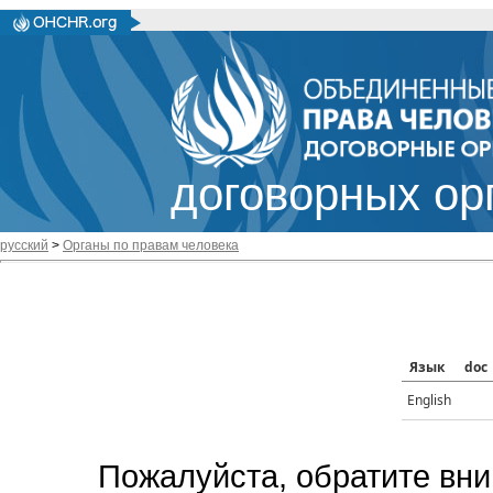
договорных ор
русский
>
Органы по правам человека
Язык
doc
English
Пожалуйста, обратите вни