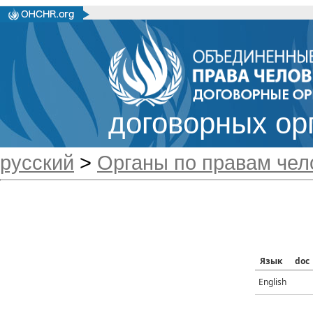
договорных ор
русский
>
Органы по правам чел
Язык
doc
English