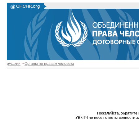
русский
>
Органы по правам человека
Пожалуйста, обратите 
УВКПЧ не несет ответственности з