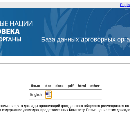
Engli
База данных договорных орг
Язык
doc
docx
pdf
html
other
English
внимание, что доклады организаций гражданского общества размещаются на
а содержание докладов, представленных Комитету. Размещение этих докладов