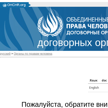
договорных ор
русский
>
Органы по правам человека
Язык
doc
English
Пожалуйста, обратите вни