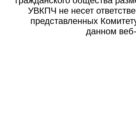
гражданского общества разм
УВКПЧ не несет ответстве
представленных Комитету
данном веб-