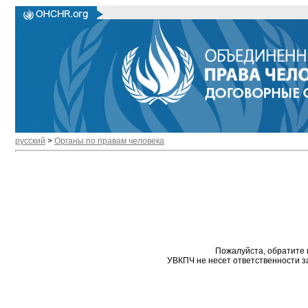
русский
>
Органы по правам человека
Пожалуйста, обратите 
УВКПЧ не несет ответственности з