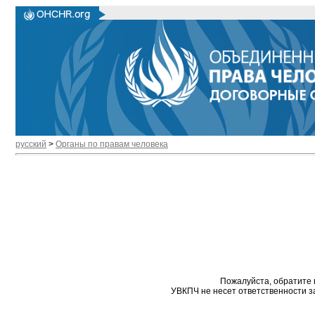
русский
>
Органы по правам человека
Пожалуйста, обратите 
УВКПЧ не несет ответственности з