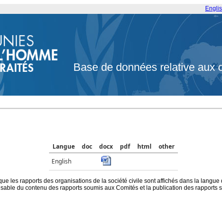
Engli
Base de données relative aux 
Langue
doc
docx
pdf
html
other
English
que les rapports des organisations de la société civile sont affichés dans la langue
ble du contenu des rapports soumis aux Comités et la publication des rapports sur