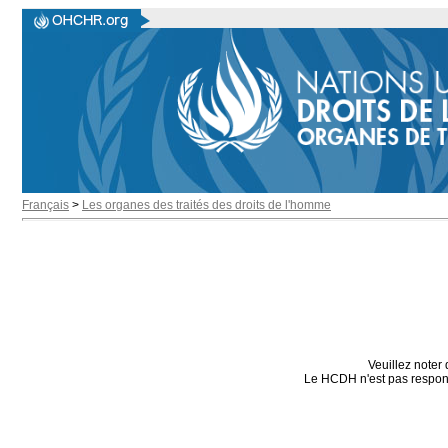
Français
>
Les organes des traités des droits de l'homme
Veuillez noter 
Le HCDH n'est pas responsa