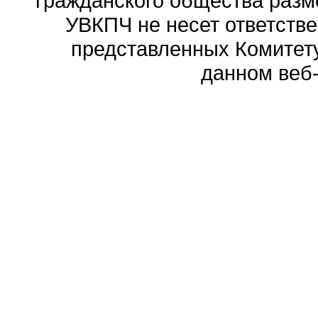
гражданского общества разм
УВКПЧ не несет ответстве
представленных Комитету
данном веб-