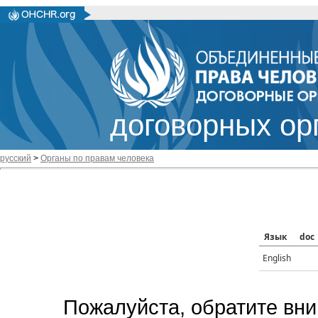
договорных ор
русский
>
Органы по правам человека
Язык
doc
English
Пожалуйста, обратите вни