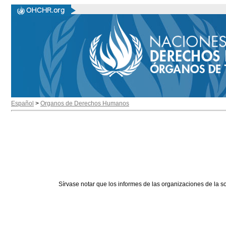
Español
>
Organos de Derechos Humanos
Sírvase notar que los informes de las organizaciones de la s